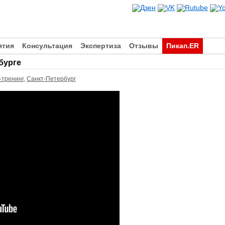
ятия
Консультация
Экспертиза
Отзывы
Пикап.ER
бурге
-тренинг
,
Санкт-Петербург