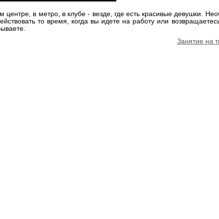
м центре, в метро, в клубе - везде, где есть красивые девушки. Н
ействовать то время, когда вы идете на работу или возвращаете
бываете.
Занятие на 