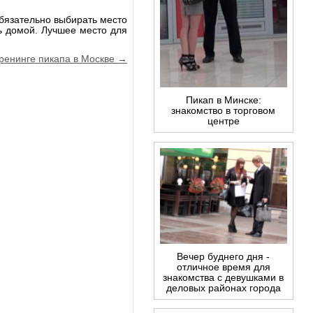
еобязательно выбирать место
сь домой. Лучшее место для
тренинге пикапа в Москве →
Пикап в Минске:
знакомство в торговом
центре
Вечер буднего дня -
отличное время для
знакомства с девушками в
деловых районах города