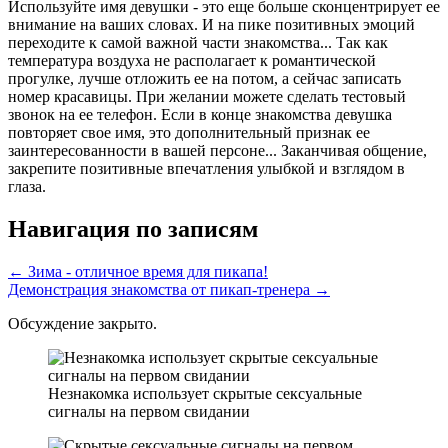
Используйте имя девушки - это еще больше сконцентрирует ее
внимание на ваших словах. И на пике позитивных эмоций
переходите к самой важной части знакомства... Так как
температура воздуха не располагает к романтической
прогулке, лучше отложить ее на потом, а сейчас записать
номер красавицы. При желании можете сделать тестовый
звонок на ее телефон. Если в конце знакомства девушка
повторяет свое имя, это дополнительный признак ее
заинтересованности в вашей персоне... Заканчивая общение,
закрепите позитивные впечатления улыбкой и взглядом в
глаза.
Навигация по записям
← Зима - отличное время для пикапа!
Демонстрация знакомства от пикап-тренера →
Обсуждение закрыто.
Незнакомка использует скрытые сексуальные
сигналы на первом свидании