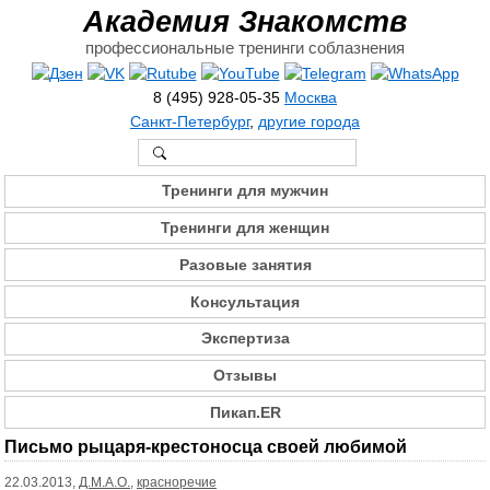
Академия Знакомств
профессиональные тренинги соблазнения
8 (495) 928-05-35
Москва
Санкт-Петербург
,
другие города
Тренинги для мужчин
Тренинги для женщин
Разовые занятия
Консультация
Экспертиза
Отзывы
Пикап.ER
Письмо рыцаря-крестоносца своей любимой
22.03.2013,
Д.М.А.О.
,
красноречие