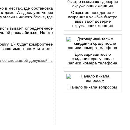
но в местах, где обстановка
к даме. А здесь уже через
Открытое поведение и
магазин нижнего белья, где
искренняя улыбка быстро
вызывают доверие
окружающих женщин
испытывает определенное
чь ей расслабиться. Но это
книгу. Ей будет комфортнее
 ваше имя, напомните его.
Договаривайтесь о
свидании сразу после
во со спешащей девушкой →
записи номера телефона
Начало пикапа вопросом