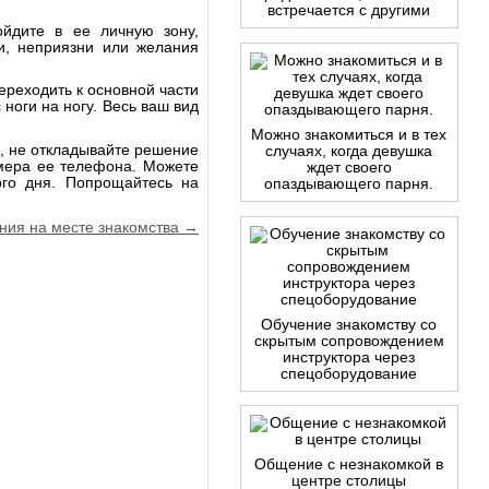
встречается с другими
ойдите в ее личную зону,
ии, неприязни или желания
ереходить к основной части
 ноги на ногу. Весь ваш вид
Можно знакомиться и в тех
, не откладывайте решение
случаях, когда девушка
омера ее телефона. Можете
ждет своего
ого дня. Попрощайтесь на
опаздывающего парня.
ания на месте знакомства →
Обучение знакомству со
скрытым сопровождением
инструктора через
спецоборудование
Общение с незнакомкой в
центре столицы