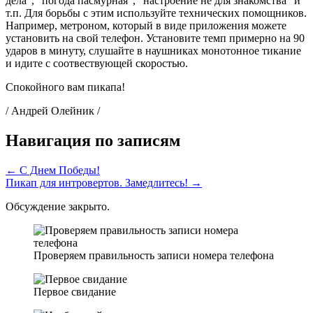
дела", "погода пасмурная", "настроение не для знакомства" и
т.п. Для борьбы с этим используйте технических помощников.
Например, метроном, который в виде приложения можете
установить на свой телефон. Установите темп примерно на 90
ударов в минуту, слушайте в наушниках монотонное тикание
и идите с соотвествующей скоростью.
Спокойного вам пикапа!
/ Андрей Олейник /
Навигация по записям
← С Днем Победы!
Пикап для интровертов. Замедлитесь! →
Обсуждение закрыто.
Проверяем правильность записи номера телефона
Первое свидание