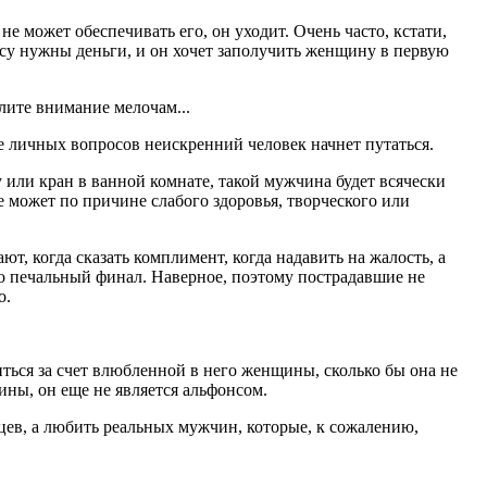
е может обеспечивать его, он уходит. Очень часто, кстати,
су нужны деньги, и он хочет заполучить женщину в первую
лите внимание мелочам...
тве личных вопросов неискренний человек начнет путаться.
или кран в ванной комнате, такой мужчина будет всячески
не может по причине слабого здоровья, творческого или
, когда сказать комплимент, когда надавить на жалость, а
но печальный финал. Наверное, поэтому пострадавшие не
о.
ться за счет влюбленной в него женщины, сколько бы она не
ны, он еще не является альфонсом.
ев, а любить реальных мужчин, которые, к сожалению,