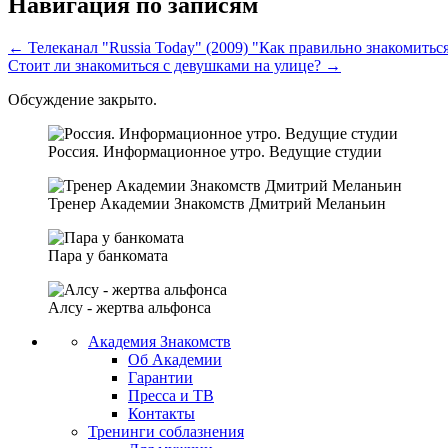
Навигация по записям
← Телеканал "Russia Today" (2009) "Как правильно знакомитьс
Стоит ли знакомиться с девушками на улице? →
Обсуждение закрыто.
Россия. Информационное утро. Ведущие студии
Тренер Академии Знакомств Дмитрий Меланьин
Пара у банкомата
Алсу - жертва альфонса
Академия Знакомств
Об Академии
Гарантии
Пресса и ТВ
Контакты
Тренинги соблазнения