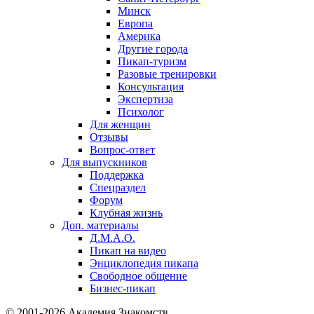
Минск
Европа
Америка
Другие города
Пикап-туризм
Разовые тренировки
Консультация
Экспертиза
Психолог
Для женщин
Отзывы
Вопрос-ответ
Для выпускников
Поддержка
Спецраздел
Форум
Клубная жизнь
Доп. материалы
Д.М.А.О.
Пикап на видео
Энциклопедия пикапа
Свободное общение
Бизнес-пикап
© 2001-2026 Академия Знакомств