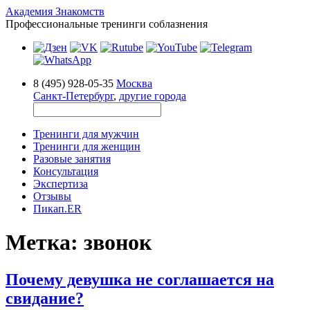
Академия Знакомств
Профессиональные тренинги соблазнения
8 (495) 928-05-35
Москва
Санкт-Петербург
,
другие города
Тренинги для мужчин
Тренинги для женщин
Разовые занятия
Консультация
Экспертиза
Отзывы
Пикап.ER
Метка:
звонок
Почему девушка не соглашается на
свидание?