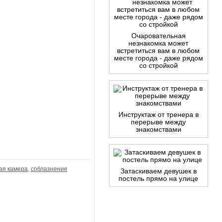
Очаровательная
незнакомка может
встретиться вам в любом
месте города - даже рядом
со стройкой
Инструктаж от тренера в
перерыве между
знакомствами
ая камера
,
соблазнение
Затаскиваем девушек в
постель прямо на улице