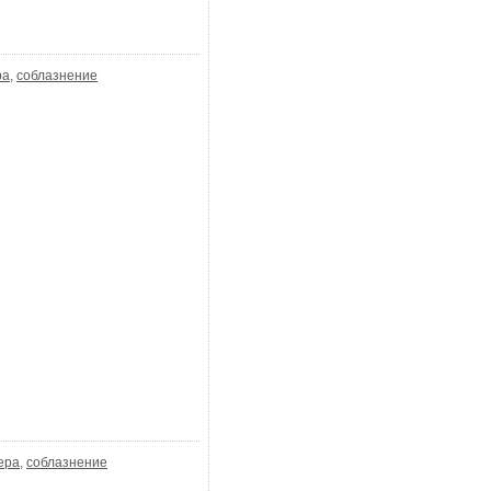
ра
,
соблазнение
ера
,
соблазнение