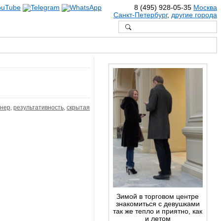
8 (495) 928-05-35
Москва
Санкт-Петербург
,
другие города
енер
,
результативность
,
скрытая
Зимой в торговом центре
знакомиться с девушками
так же тепло и приятно, как
и летом