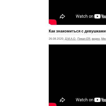
Как знакомиться с девушками,
26.08.2020,
Д.М.А.О.
,
Пикап.ER
,
видео
,
Ме