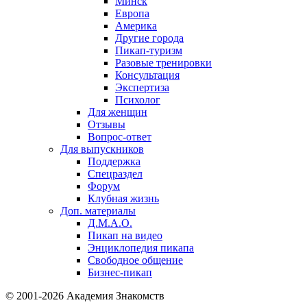
Минск
Европа
Америка
Другие города
Пикап-туризм
Разовые тренировки
Консультация
Экспертиза
Психолог
Для женщин
Отзывы
Вопрос-ответ
Для выпускников
Поддержка
Спецраздел
Форум
Клубная жизнь
Доп. материалы
Д.М.А.О.
Пикап на видео
Энциклопедия пикапа
Свободное общение
Бизнес-пикап
© 2001-2026 Академия Знакомств