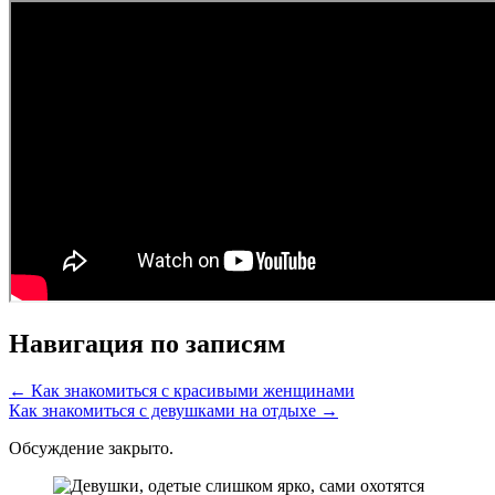
Навигация по записям
← Как знакомиться с красивыми женщинами
Как знакомиться с девушками на отдыхе →
Обсуждение закрыто.