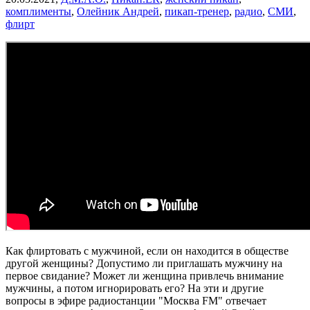
комплименты
,
Олейник Андрей
,
пикап-тренер
,
радио
,
СМИ
,
флирт
Как флиртовать с мужчиной, если он находится в обществе
другой женщины? Допустимо ли приглашать мужчину на
первое свидание? Может ли женщина привлечь внимание
мужчины, а потом игнорировать его? На эти и другие
вопросы в эфире радиостанции "Москва FM" отвечает