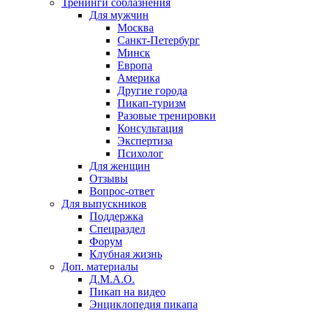
Тренинги соблазнения
Для мужчин
Москва
Санкт-Петербург
Минск
Европа
Америка
Другие города
Пикап-туризм
Разовые тренировки
Консультация
Экспертиза
Психолог
Для женщин
Отзывы
Вопрос-ответ
Для выпускников
Поддержка
Спецраздел
Форум
Клубная жизнь
Доп. материалы
Д.М.А.О.
Пикап на видео
Энциклопедия пикапа