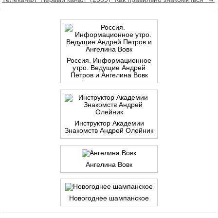
по
записям
Россия. Информационное
утро. Ведущие Андрей
Петров и Ангелина Вовк
Инструктор Академии
Знакомств Андрей Олейник
Ангелина Вовк
Новогоднее шампанское