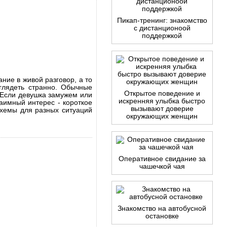
Пикап-тренинг: знакомство
с дистанционоой
поддержкой
ние в живой разговор, а то
ыглядеть странно. Обычные
Открытое поведение и
 Если девушка замужем или
искренняя улыбка быстро
заимный интерес - короткое
вызывают доверие
схемы для разных ситуаций
окружающих женщин
Оперативное свидание за
чашечкой чая
Знакомство на автобусной
остановке