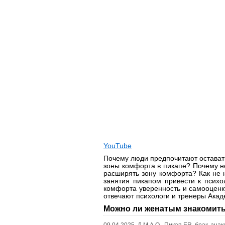
YouTube
Почему люди предпочитают остават
зоны комфорта в пикапе? Почему не
расширять зону комфорта? Как не 
занятия пикапом привести к псих
комфорта уверенность и самооценк
отвечают психологи и тренеры Акад
Можно ли женатым знакомить