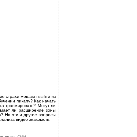
ие страхи мешают выйти из
бучении пикапу? Как начать
та травмировать? Могут ли
имает ли расширение зоны
? На эти и другие вопросы
нализа видео знакомств.