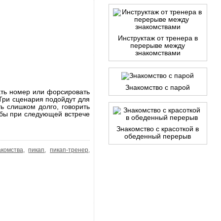
Инструктаж от тренера в
перерыве между
знакомствами
Знакомство с парой
рать номер или форсировать
 Три сценария подойдут для
ть слишком долго, говорить
обы при следующей встрече
Знакомство с красоткой в
обеденный перерыв
акомства
,
пикап
,
пикап-тренер
,