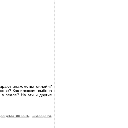
бирают знакомства онлайн?
нстве? Как иллюзия выбора
 в реале? На эти и другие
результативность
,
самооценка
,