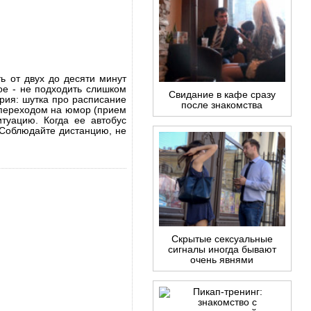
ь от двух до десяти минут
ое - не подходить слишком
Свидание в кафе сразу
ария: шутка про расписание
после знакомства
 переходом на юмор (прием
итуацию. Когда ее автобус
 Соблюдайте дистанцию, не
Скрытые сексуальные
сигналы иногда бывают
очень явнями