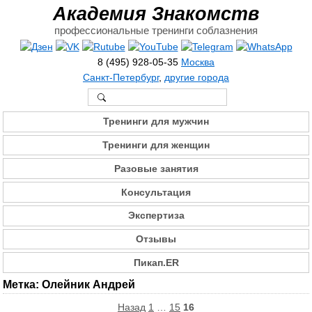
Академия Знакомств
профессиональные тренинги соблазнения
8 (495) 928-05-35
Москва
Санкт-Петербург
,
другие города
Тренинги для мужчин
Тренинги для женщин
Разовые занятия
Консультация
Экспертиза
Отзывы
Пикап.ER
Метка:
Олейник Андрей
Пагинация
Назад
1
…
15
16