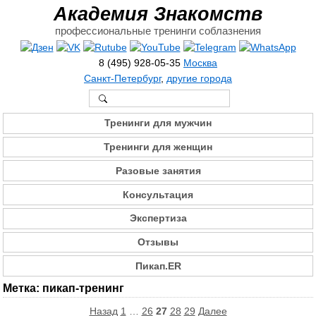
Академия Знакомств
профессиональные тренинги соблазнения
8 (495) 928-05-35
Москва
Санкт-Петербург
,
другие города
Тренинги для мужчин
Тренинги для женщин
Разовые занятия
Консультация
Экспертиза
Отзывы
Пикап.ER
Метка:
пикап-тренинг
Пагинация
Назад
1
…
26
27
28
29
Далее