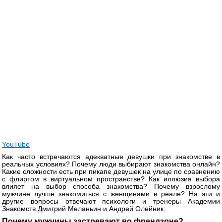
YouTube
Как часто встречаются адекватные девушки при знакомстве в
реальных условиях? Почему люди выбирают знакомства онлайн?
Какие сложности есть при пикапе девушек на улице по сравнению
с флиртом в виртуальном пространстве? Как иллюзия выбора
влияет на выбор способа знакомства? Почему взрослому
мужчине лучше знакомиться с женщинами в реале? На эти и
другие вопросы отвечают психологи и тренеры Академии
Знакомств Дмитрий Меланьин и Андрей Олейник.
Почему мужчины застревают во френдзоне?