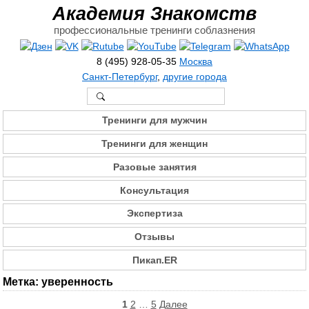
Академия Знакомств
профессиональные тренинги соблазнения
8 (495) 928-05-35
Москва
Санкт-Петербург
,
другие города
Тренинги для мужчин
Тренинги для женщин
Разовые занятия
Консультация
Экспертиза
Отзывы
Пикап.ER
Метка:
уверенность
Пагинация
1
2
…
5
Далее