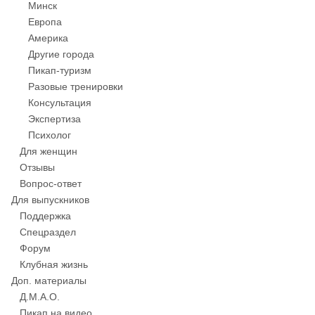
Минск
Европа
Америка
Другие города
Пикап-туризм
Разовые тренировки
Консультация
Экспертиза
Психолог
Для женщин
Отзывы
Вопрос-ответ
Для выпускников
Поддержка
Спецраздел
Форум
Клубная жизнь
Доп. материалы
Д.М.А.О.
Пикап на видео