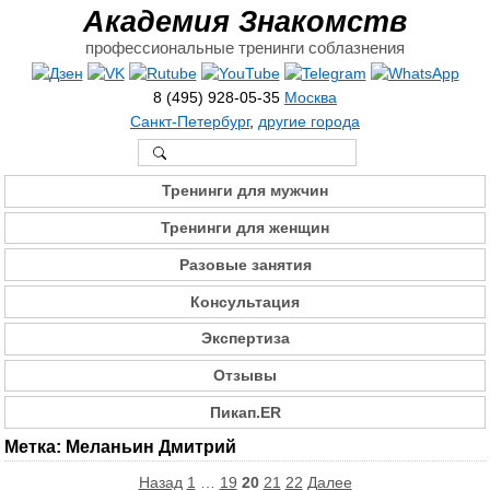
Академия Знакомств
профессиональные тренинги соблазнения
8 (495) 928-05-35
Москва
Санкт-Петербург
,
другие города
Тренинги для мужчин
Тренинги для женщин
Разовые занятия
Консультация
Экспертиза
Отзывы
Пикап.ER
Метка:
Меланьин Дмитрий
Пагинация
Назад
1
…
19
20
21
22
Далее