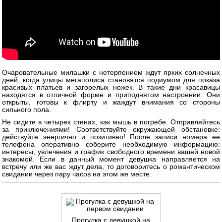
Очаровательные милашки с нетерпением ждут ярких солнечных
дней, когда улицы мегаполиса становятся подиумом для показа
красивых платьев и загорелых ножек. В такие дни красавицы
находятся в отличной форме и приподнятом настроении. Они
открыты, готовы к флирту и жаждут внимания со стороны
сильного пола.
Не сидите в четырех стенах, как мышь в погребе. Отправляйтесь
за приключениями! Соответствуйте окружающей обстановке:
действуйте энергично и позитивно! После записи номера ее
телефона оперативно соберите необходимую информацию:
интересы, увлечения и график свободного времени вашей новой
знакомой. Если в данный момент девушка направляется на
встречу или же вас ждут дела, то договоритесь о романтическом
свидании через пару часов на этом же месте.
Прогулка с девушкой на