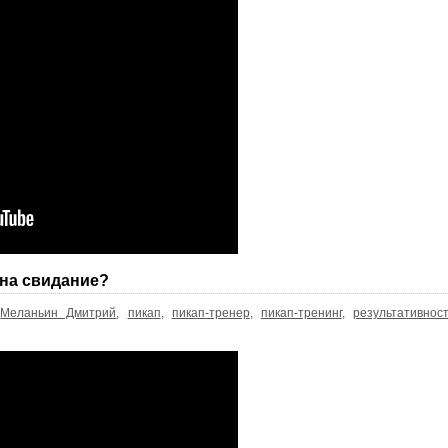
 на свидание?
,
Меланьин Дмитрий
,
пикап
,
пикап-тренер
,
пикап-тренинг
,
результативнос