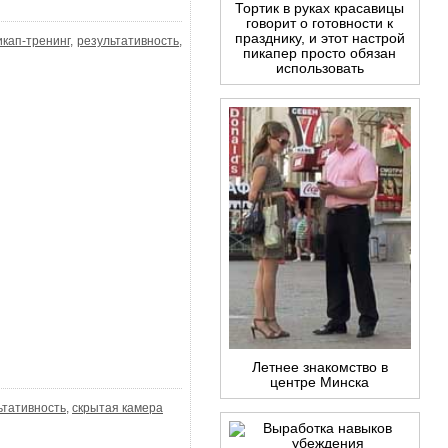
Тортик в руках красавицы
говорит о готовности к
празднику, и этот настрой
икап-тренинг
,
результативность
,
пикапер просто обязан
использовать
Летнее знакомство в
центре Минска
ьтативность
,
скрытая камера