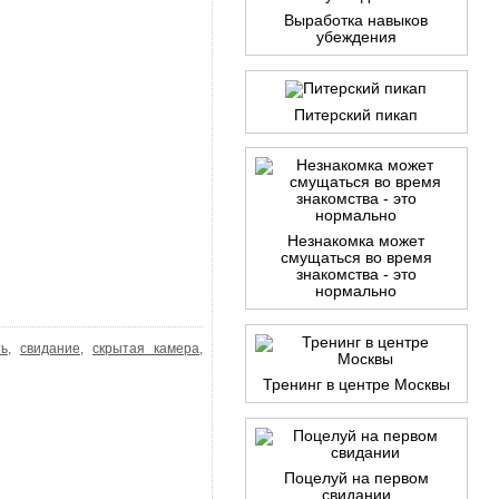
Выработка навыков
убеждения
Питерский пикап
Незнакомка может
смущаться во время
знакомства - это
нормально
ть
,
свидание
,
скрытая камера
,
Тренинг в центре Москвы
Поцелуй на первом
свидании