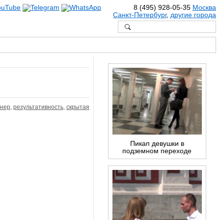
8 (495) 928-05-35
Москва
Санкт-Петербург
,
другие города
енер
,
результативность
,
скрытая
Пикап девушки в
подземном переходе